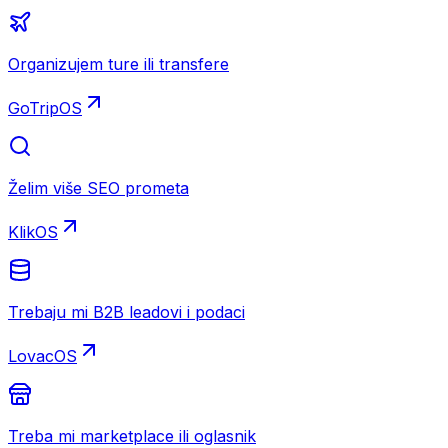
Organizujem ture ili transfere
GoTripOS
Želim više SEO prometa
KlikOS
Trebaju mi B2B leadovi i podaci
LovacOS
Treba mi marketplace ili oglasnik