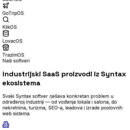
GoTripOS
KlikOS
LovacOS
TrazimOS
Naši softveri
Industrijski SaaS proizvodi iz Syntax
ekosistema
Svaki Syntax softver rješava konkretan problem u
određenoj industriji — od vođenja lokala i salona, do
nekretnina, turizma, SEO-a, leadova i izrade poslovnih
web sistema.