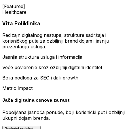
[Featured]
Healthcare
Vita Poliklinika
Redizajn digitalnog nastupa, strukture sadržaja i
korisničkog puta za ozbiljniji brend dojam i jasniju
prezentaciju usluga.
Jasnija struktura usluga i informacija
Veće povjerenje kroz ozbiljniji digitalni identitet
Bolja podloga za SEO i dalji growth
Metric Impact
Jača digitalna osnova za rast
Poboljšana jasnoća ponude, bolji korisnički put i ozbiljniji
ukupni dojam brenda.
Pogledaj projekat →