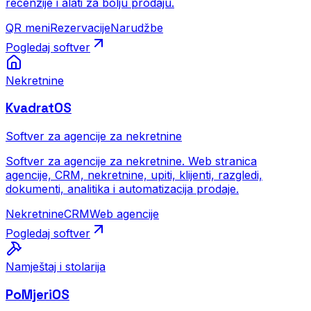
recenzije i alati za bolju prodaju.
QR meni
Rezervacije
Narudžbe
Pogledaj softver
Nekretnine
KvadratOS
Softver za agencije za nekretnine
Softver za agencije za nekretnine. Web stranica
agencije, CRM, nekretnine, upiti, klijenti, razgledi,
dokumenti, analitika i automatizacija prodaje.
Nekretnine
CRM
Web agencije
Pogledaj softver
Namještaj i stolarija
PoMjeriOS