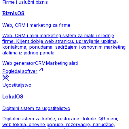
Firme i uslužni biznis
BiznisOS
Web, CRM i marketing za firme
Web, CRM i mini marketing sistem za male i srednje
firme. Klijent dobije web stranicu, upravljanje upitima,
kontaktima, ponudama, sadržajem i osnovnim marketing
alatima iz jednog panela.
Web generator
CRM
Marketing alati
Pogledaj softver
Ugostiteljstvo
LokalOS
Digitalni sistem za ugostiteljstvo
Digitalni sistem za kafiće, restorane i lokale. QR meni,
web lokala, dnevne ponude, rezervacije, narudžbe,