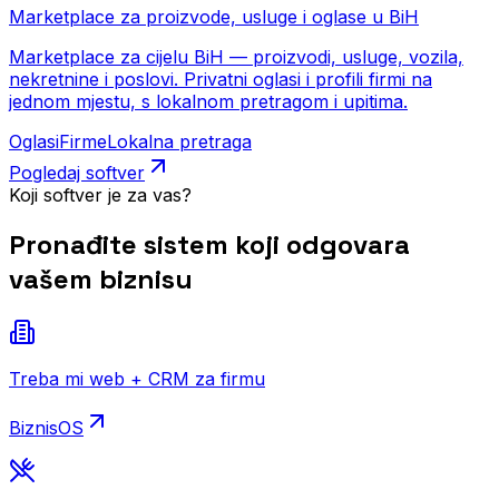
Marketplace za proizvode, usluge i oglase u BiH
Marketplace za cijelu BiH — proizvodi, usluge, vozila,
nekretnine i poslovi. Privatni oglasi i profili firmi na
jednom mjestu, s lokalnom pretragom i upitima.
Oglasi
Firme
Lokalna pretraga
Pogledaj softver
Koji softver je za vas?
Pronađite sistem koji odgovara
vašem biznisu
Treba mi web + CRM za firmu
BiznisOS