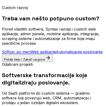
Custom razvoj
Treba vam nešto potpuno custom?
Pored vlastitih softvera, Syntax razvija i custom web
aplikacije, admin panele, mobilne aplikacije, integracije,
scraping sisteme i automatizacije za firme koje imaju
specifične procese.
Softver po mjeri
Web aplikacije
Automatizacija poslovanja
Pošalji ideju / Zakaži razgovor
Odabrani projekti
Softverske transformacije koje
digitaliziraju poslovanje.
Od SaaS platformi do custom sistema — gradimo
softvere koji povezuju web, CRM, automatizaciju i
prodaju u jedan ozbiljan digitalni ekosistem.