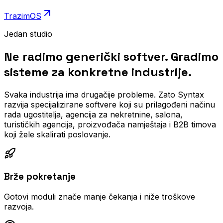
TrazimOS
Jedan studio
Ne radimo generički softver. Gradimo
sisteme za konkretne industrije.
Svaka industrija ima drugačije probleme. Zato Syntax
razvija specijalizirane softvere koji su prilagođeni načinu
rada ugostitelja, agencija za nekretnine, salona,
turističkih agencija, proizvođača namještaja i B2B timova
koji žele skalirati poslovanje.
Brže pokretanje
Gotovi moduli znače manje čekanja i niže troškove
razvoja.