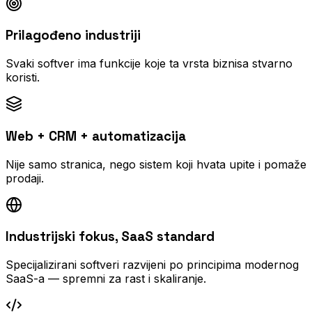
Prilagođeno industriji
Svaki softver ima funkcije koje ta vrsta biznisa stvarno
koristi.
Web + CRM + automatizacija
Nije samo stranica, nego sistem koji hvata upite i pomaže
prodaji.
Industrijski fokus, SaaS standard
Specijalizirani softveri razvijeni po principima modernog
SaaS-a — spremni za rast i skaliranje.