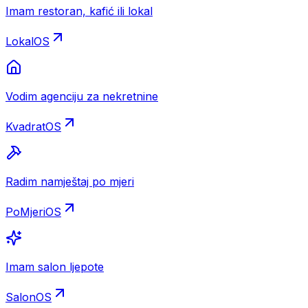
Imam restoran, kafić ili lokal
LokalOS
Vodim agenciju za nekretnine
KvadratOS
Radim namještaj po mjeri
PoMjeriOS
Imam salon ljepote
SalonOS