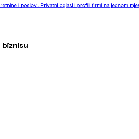
tnine i poslovi. Privatni oglasi i profili firmi na jednom mj
 biznisu