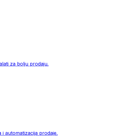
lati za bolju prodaju.
a i automatizacija prodaje.