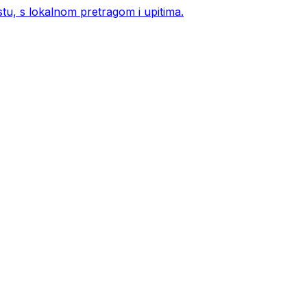
estu, s lokalnom pretragom i upitima.