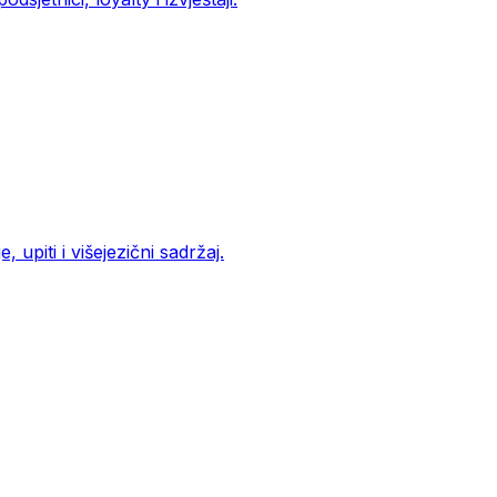
 upiti i višejezični sadržaj.