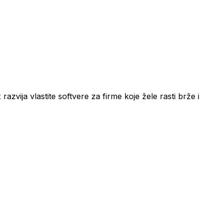
zvija vlastite softvere za firme koje žele rasti brže i