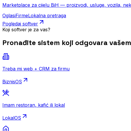
Marketplace za cijelu BiH — proizvodi, usluge, vozila, nekre
Oglasi
Firme
Lokalna pretraga
Pogledaj softver
Koji softver je za vas?
Pronađite sistem koji odgovara vašem
Treba mi web + CRM za firmu
BiznisOS
Imam restoran, kafić ili lokal
LokalOS