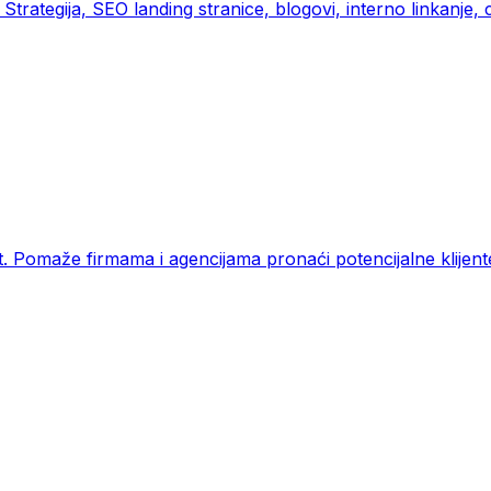
rategija, SEO landing stranice, blogovi, interno linkanje, c
 Pomaže firmama i agencijama pronaći potencijalne klijente,