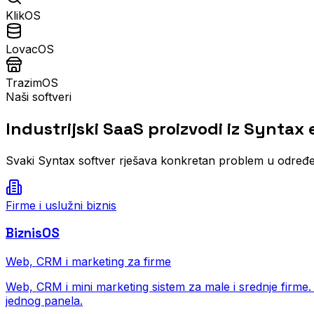
KlikOS
LovacOS
TrazimOS
Naši softveri
Industrijski SaaS proizvodi iz Syntax
Svaki Syntax softver rješava konkretan problem u određeno
Firme i uslužni biznis
BiznisOS
Web, CRM i marketing za firme
Web, CRM i mini marketing sistem za male i srednje firme.
jednog panela.