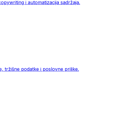
opywriting i automatizacija sadržaja.
 tržišne podatke i poslovne prilike.