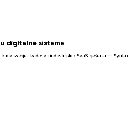
u digitalne sisteme
atizacije, leadova i industrijskih SaaS rješenja — Syntax ra