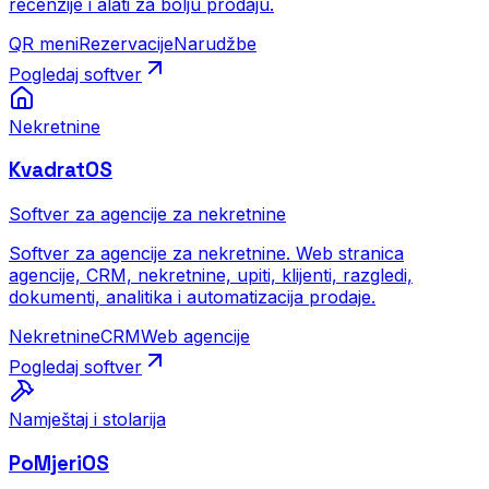
recenzije i alati za bolju prodaju.
QR meni
Rezervacije
Narudžbe
Pogledaj softver
Nekretnine
KvadratOS
Softver za agencije za nekretnine
Softver za agencije za nekretnine. Web stranica
agencije, CRM, nekretnine, upiti, klijenti, razgledi,
dokumenti, analitika i automatizacija prodaje.
Nekretnine
CRM
Web agencije
Pogledaj softver
Namještaj i stolarija
PoMjeriOS