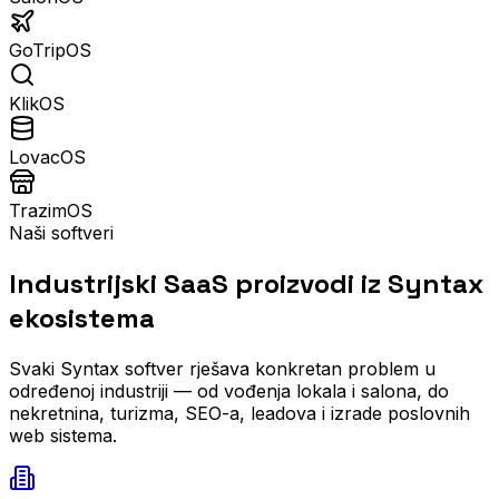
GoTripOS
KlikOS
LovacOS
TrazimOS
Naši softveri
Industrijski SaaS proizvodi iz Syntax
ekosistema
Svaki Syntax softver rješava konkretan problem u
određenoj industriji — od vođenja lokala i salona, do
nekretnina, turizma, SEO-a, leadova i izrade poslovnih
web sistema.