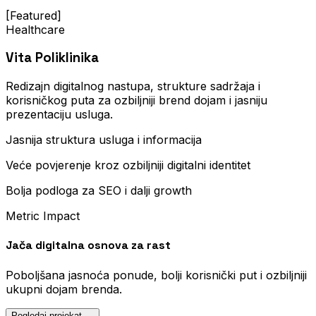
[Featured]
Healthcare
Vita Poliklinika
Redizajn digitalnog nastupa, strukture sadržaja i
korisničkog puta za ozbiljniji brend dojam i jasniju
prezentaciju usluga.
Jasnija struktura usluga i informacija
Veće povjerenje kroz ozbiljniji digitalni identitet
Bolja podloga za SEO i dalji growth
Metric Impact
Jača digitalna osnova za rast
Poboljšana jasnoća ponude, bolji korisnički put i ozbiljniji
ukupni dojam brenda.
Pogledaj projekat →