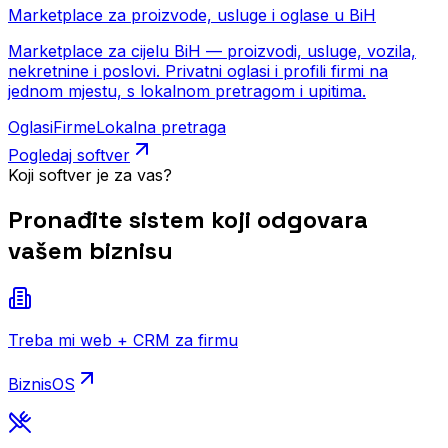
Marketplace za proizvode, usluge i oglase u BiH
Marketplace za cijelu BiH — proizvodi, usluge, vozila,
nekretnine i poslovi. Privatni oglasi i profili firmi na
jednom mjestu, s lokalnom pretragom i upitima.
Oglasi
Firme
Lokalna pretraga
Pogledaj softver
Koji softver je za vas?
Pronađite sistem koji odgovara
vašem biznisu
Treba mi web + CRM za firmu
BiznisOS