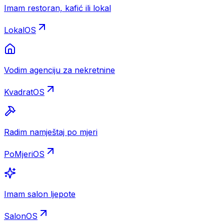
Imam restoran, kafić ili lokal
LokalOS
Vodim agenciju za nekretnine
KvadratOS
Radim namještaj po mjeri
PoMjeriOS
Imam salon ljepote
SalonOS