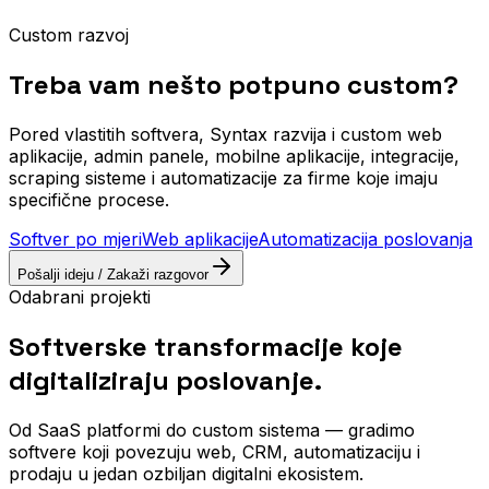
Custom razvoj
Treba vam nešto potpuno custom?
Pored vlastitih softvera, Syntax razvija i custom web
aplikacije, admin panele, mobilne aplikacije, integracije,
scraping sisteme i automatizacije za firme koje imaju
specifične procese.
Softver po mjeri
Web aplikacije
Automatizacija poslovanja
Pošalji ideju / Zakaži razgovor
Odabrani projekti
Softverske transformacije koje
digitaliziraju poslovanje.
Od SaaS platformi do custom sistema — gradimo
softvere koji povezuju web, CRM, automatizaciju i
prodaju u jedan ozbiljan digitalni ekosistem.