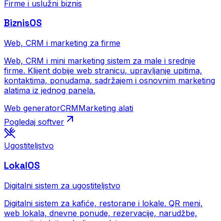
Firme i uslužni biznis
BiznisOS
Web, CRM i marketing za firme
Web, CRM i mini marketing sistem za male i srednje
firme. Klijent dobije web stranicu, upravljanje upitima,
kontaktima, ponudama, sadržajem i osnovnim marketing
alatima iz jednog panela.
Web generator
CRM
Marketing alati
Pogledaj softver
Ugostiteljstvo
LokalOS
Digitalni sistem za ugostiteljstvo
Digitalni sistem za kafiće, restorane i lokale. QR meni,
web lokala, dnevne ponude, rezervacije, narudžbe,