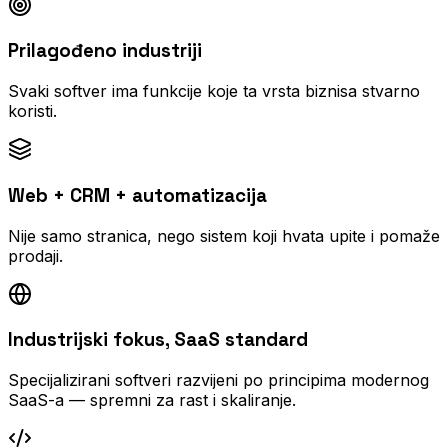
Prilagođeno industriji
Svaki softver ima funkcije koje ta vrsta biznisa stvarno
koristi.
Web + CRM + automatizacija
Nije samo stranica, nego sistem koji hvata upite i pomaže
prodaji.
Industrijski fokus, SaaS standard
Specijalizirani softveri razvijeni po principima modernog
SaaS-a — spremni za rast i skaliranje.