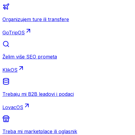
Organizujem ture ili transfere
GoTripOS
Želim više SEO prometa
KlikOS
Trebaju mi B2B leadovi i podaci
LovacOS
Treba mi marketplace ili oglasnik